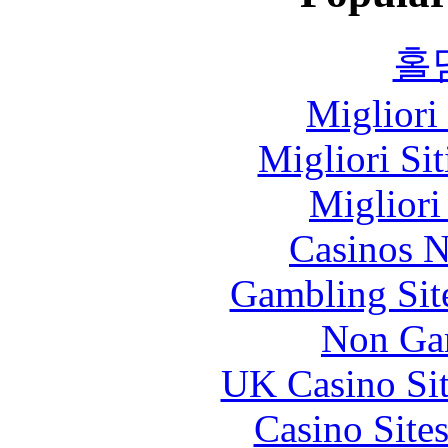
홀
Migliori
Migliori Si
Migliori
Casinos 
Gambling Sit
Non Ga
UK Casino Si
Casino Site