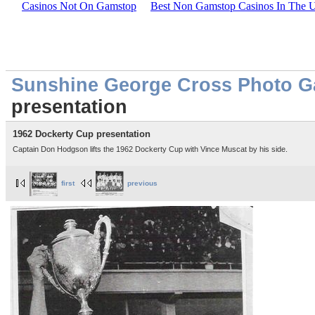
Casinos Not On Gamstop
Best Non Gamstop Casinos In The
Sunshine George Cross Photo Ga
presentation
1962 Dockerty Cup presentation
Captain Don Hodgson lifts the 1962 Dockerty Cup with Vince Muscat by his side.
first
previous