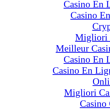
Casino En L
Casino En
Cryp
Migliori
Meilleur Casi
Casino En L
Casino En Lign
Onli
Migliori Ca
Casino 