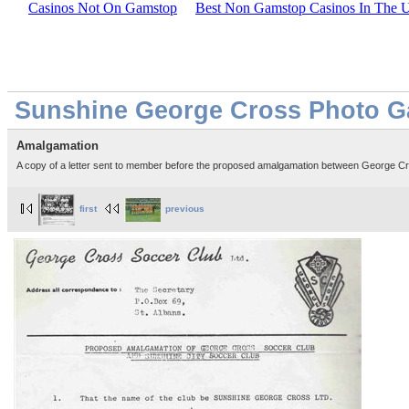
Casinos Not On Gamstop
Best Non Gamstop Casinos In The
Sunshine George Cross Photo Ga
Amalgamation
A copy of a letter sent to member before the proposed amalgamation between George Cr
first
previous