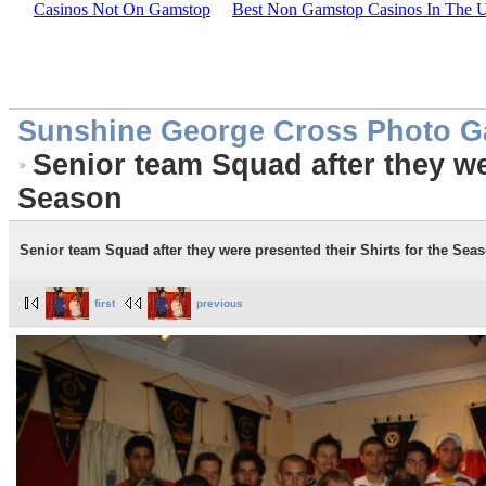
Casinos Not On Gamstop
Best Non Gamstop Casinos In The
Sunshine George Cross Photo Ga
Senior team Squad after they we
Season
Senior team Squad after they were presented their Shirts for the Sea
first
previous