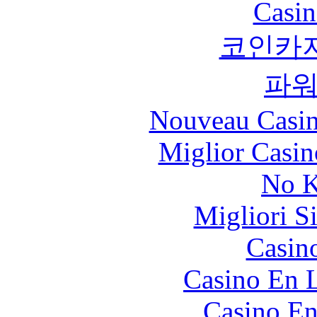
Casin
코인카
파
Nouveau Casin
Miglior Casi
No K
Migliori S
Casin
Casino En L
Casino En