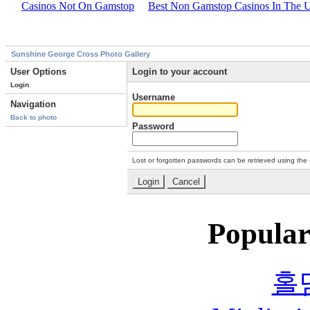
Casinos Not On Gamstop
Best Non Gamstop Casinos In The
Sunshine George Cross Photo Gallery
User Options
Login to your account
Login
Username
Navigation
Back to photo
Password
Lost or forgotten passwords can be retrieved using the
Popular
홀