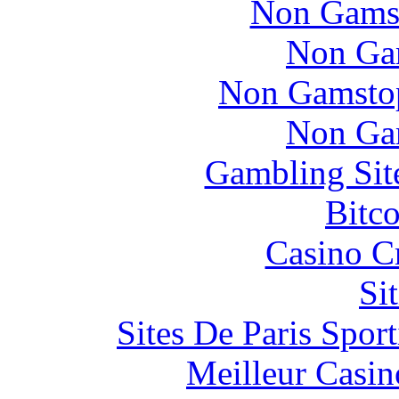
Non Gams
Non Ga
Non Gamstop
Non Ga
Gambling Sit
Bitc
Casino C
Si
Sites De Paris Spor
Meilleur Casin